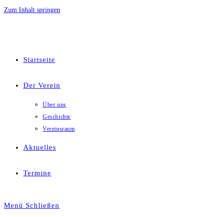
Zum Inhalt springen
Startseite
Der Verein
Über uns
Geschichte
Vereinsraum
Aktuelles
Termine
Menü
Schließen