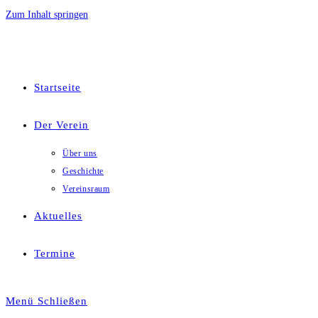
Zum Inhalt springen
Startseite
Der Verein
Über uns
Geschichte
Vereinsraum
Aktuelles
Termine
Menü
Schließen