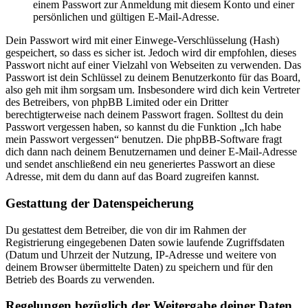
einem Passwort zur Anmeldung mit diesem Konto und einer
persönlichen und gültigen E-Mail-Adresse.
Dein Passwort wird mit einer Einwege-Verschlüsselung (Hash)
gespeichert, so dass es sicher ist. Jedoch wird dir empfohlen, dieses
Passwort nicht auf einer Vielzahl von Webseiten zu verwenden. Das
Passwort ist dein Schlüssel zu deinem Benutzerkonto für das Board,
also geh mit ihm sorgsam um. Insbesondere wird dich kein Vertreter
des Betreibers, von phpBB Limited oder ein Dritter
berechtigterweise nach deinem Passwort fragen. Solltest du dein
Passwort vergessen haben, so kannst du die Funktion „Ich habe
mein Passwort vergessen“ benutzen. Die phpBB-Software fragt
dich dann nach deinem Benutzernamen und deiner E-Mail-Adresse
und sendet anschließend ein neu generiertes Passwort an diese
Adresse, mit dem du dann auf das Board zugreifen kannst.
Gestattung der Datenspeicherung
Du gestattest dem Betreiber, die von dir im Rahmen der
Registrierung eingegebenen Daten sowie laufende Zugriffsdaten
(Datum und Uhrzeit der Nutzung, IP-Adresse und weitere von
deinem Browser übermittelte Daten) zu speichern und für den
Betrieb des Boards zu verwenden.
Regelungen bezüglich der Weitergabe deiner Daten