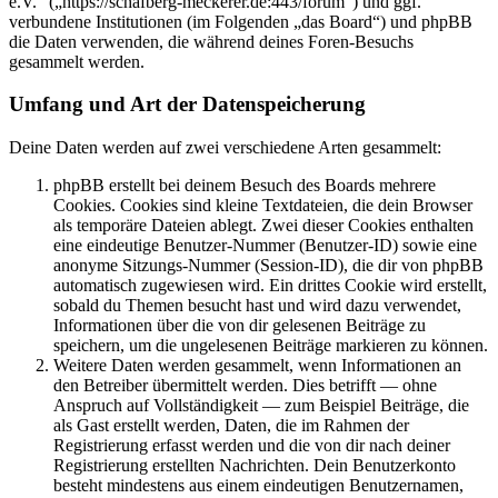
e.V.“ („https://schafberg-meckerer.de:443/forum“) und ggf.
verbundene Institutionen (im Folgenden „das Board“) und phpBB
die Daten verwenden, die während deines Foren-Besuchs
gesammelt werden.
Umfang und Art der Datenspeicherung
Deine Daten werden auf zwei verschiedene Arten gesammelt:
phpBB erstellt bei deinem Besuch des Boards mehrere
Cookies. Cookies sind kleine Textdateien, die dein Browser
als temporäre Dateien ablegt. Zwei dieser Cookies enthalten
eine eindeutige Benutzer-Nummer (Benutzer-ID) sowie eine
anonyme Sitzungs-Nummer (Session-ID), die dir von phpBB
automatisch zugewiesen wird. Ein drittes Cookie wird erstellt,
sobald du Themen besucht hast und wird dazu verwendet,
Informationen über die von dir gelesenen Beiträge zu
speichern, um die ungelesenen Beiträge markieren zu können.
Weitere Daten werden gesammelt, wenn Informationen an
den Betreiber übermittelt werden. Dies betrifft — ohne
Anspruch auf Vollständigkeit — zum Beispiel Beiträge, die
als Gast erstellt werden, Daten, die im Rahmen der
Registrierung erfasst werden und die von dir nach deiner
Registrierung erstellten Nachrichten. Dein Benutzerkonto
besteht mindestens aus einem eindeutigen Benutzernamen,